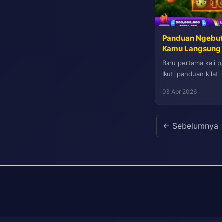
Panduan Ngebut:
Kamu Langsung 
Baru pertama kali 
Ikuti panduan kilat
dari 10 menit untuk
03 Apr 2026
← Sebelumnya