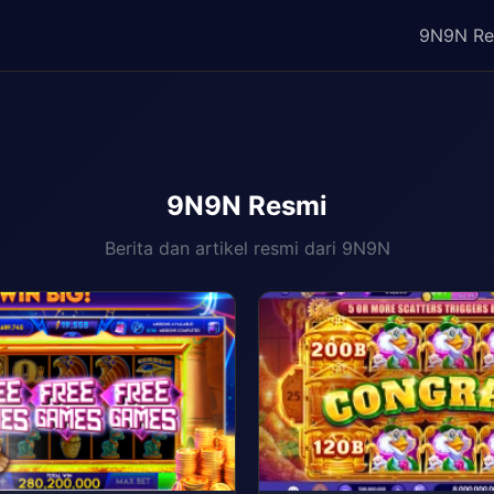
9N9N Re
9N9N Resmi
Berita dan artikel resmi dari 9N9N