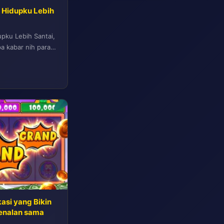
in Hidupku Lebih
dupku Lebih Santai,
a kabar nih para
asi yang Bikin
enalan sama