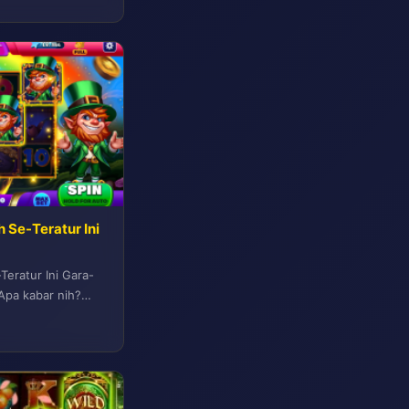
 Se-Teratur Ini
Teratur Ini Gara-
Apa kabar nih?
u...