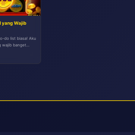
9N yang Wajib
-do list biasa! Aku
g wajib banget