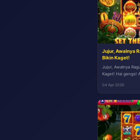
Jujur, Awalnya 
Bikin Kaget!
Jujur, Awalnya Rag
Kaget! Hai gengs! A
kan ngerasa pusing 
04 Apr 2026