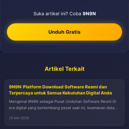
Suka artikel ini? Coba
9N9N
Unduh Gratis
Artikel Terkait
9N9N: Platform Download Software Resmi dan
Terpercaya untuk Semua Kebutuhan Digital Anda
Mengenal 9N9N sebagai Pusat Unduhan Software Resmi Di
era digital yang berkembang pesat saat ini, keamanan data
dan keaslian perangkat...
25 Mei 2026