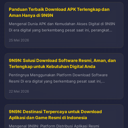
Panduan Terbaik Download APK Terlengkap dan
Aman Hanya di 9N9N
Mengenal Dunia APK dan Kemudahan Akses Digital di 9N9N
Di era digital yang berkembang pesat saat ini, perangkat
Android telah...
25 Mei 2026
9N9N: Solusi Download Software Resmi, Aman, dan
Terlengkap untuk Kebutuhan Digital Anda
Pentingnya Menggunakan Platform Download Software
Resmi Di era digital yang berkembang pesat saat ini,
kebutuhan akan perangkat lunak atau software...
22 Mei 2026
9N9N: Destinasi Terpercaya untuk Download
Aplikasi dan Game Resmi di Indonesia
Mengenal 9N9N: Platform Distribusi Aplikasi Resmi