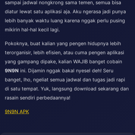
sampai jadwal nongkrong sama temen, semua bisa
diatur lewat satu aplikasi aja. Aku ngerasa jadi punya
lebih banyak waktu luang karena nggak perlu pusing
mikirin hal-hal kecil lagi.
Pokoknya, buat kalian yang pengen hidupnya lebih
terorganisir, lebih efisien, atau cuma pengen aplikasi
yang gampang dipake, kalian WAJIB banget cobain
9N9N
ini. Dijamin nggak bakal nyesel deh! Seru
banget, lho, ngeliat semua jadwal dan tugas jadi rapi
di satu tempat. Yuk, langsung download sekarang dan
rasain sendiri perbedaannya!
9N9N APK