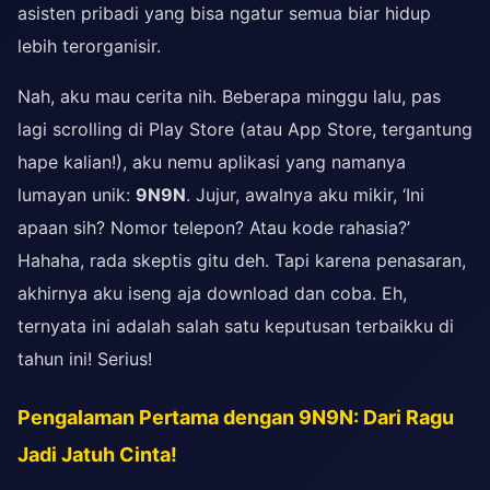
asisten pribadi yang bisa ngatur semua biar hidup
lebih terorganisir.
Nah, aku mau cerita nih. Beberapa minggu lalu, pas
lagi scrolling di Play Store (atau App Store, tergantung
hape kalian!), aku nemu aplikasi yang namanya
lumayan unik:
9N9N
. Jujur, awalnya aku mikir, ‘Ini
apaan sih? Nomor telepon? Atau kode rahasia?’
Hahaha, rada skeptis gitu deh. Tapi karena penasaran,
akhirnya aku iseng aja download dan coba. Eh,
ternyata ini adalah salah satu keputusan terbaikku di
tahun ini! Serius!
Pengalaman Pertama dengan 9N9N: Dari Ragu
Jadi Jatuh Cinta!