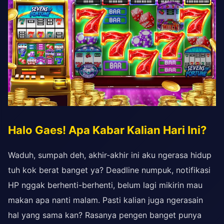
Halo Gaes! Apa Kabar Kalian Hari Ini?
Waduh, sumpah deh, akhir-akhir ini aku ngerasa hidup
tuh kok berat banget ya? Deadline numpuk, notifikasi
HP nggak berhenti-berhenti, belum lagi mikirin mau
makan apa nanti malam. Pasti kalian juga ngerasain
hal yang sama kan? Rasanya pengen banget punya