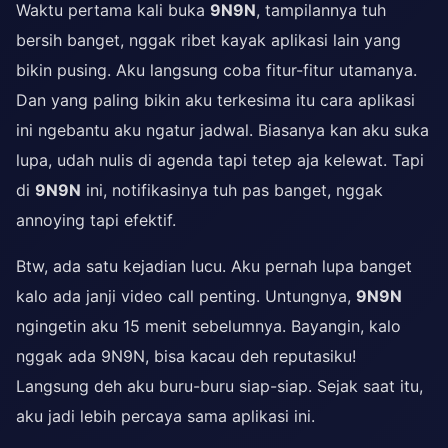
Waktu pertama kali buka
9N9N
, tampilannya tuh
bersih banget, nggak ribet kayak aplikasi lain yang
bikin pusing. Aku langsung coba fitur-fitur utamanya.
Dan yang paling bikin aku terkesima itu cara aplikasi
ini ngebantu aku ngatur jadwal. Biasanya kan aku suka
lupa, udah nulis di agenda tapi tetep aja kelewat. Tapi
di
9N9N
ini, notifikasinya tuh pas banget, nggak
annoying tapi efektif.
Btw, ada satu kejadian lucu. Aku pernah lupa banget
kalo ada janji video call penting. Untungnya,
9N9N
ngingetin aku 15 menit sebelumnya. Bayangin, kalo
nggak ada 9N9N, bisa kacau deh reputasiku!
Langsung deh aku buru-buru siap-siap. Sejak saat itu,
aku jadi lebih percaya sama aplikasi ini.