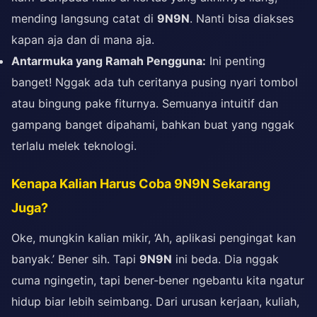
mending langsung catat di
9N9N
. Nanti bisa diakses
kapan aja dan di mana aja.
Antarmuka yang Ramah Pengguna:
Ini penting
banget! Nggak ada tuh ceritanya pusing nyari tombol
atau bingung pake fiturnya. Semuanya intuitif dan
gampang banget dipahami, bahkan buat yang nggak
terlalu melek teknologi.
Kenapa Kalian Harus Coba 9N9N Sekarang
Juga?
Oke, mungkin kalian mikir, ‘Ah, aplikasi pengingat kan
banyak.’ Bener sih. Tapi
9N9N
ini beda. Dia nggak
cuma ngingetin, tapi bener-bener ngebantu kita ngatur
hidup biar lebih seimbang. Dari urusan kerjaan, kuliah,