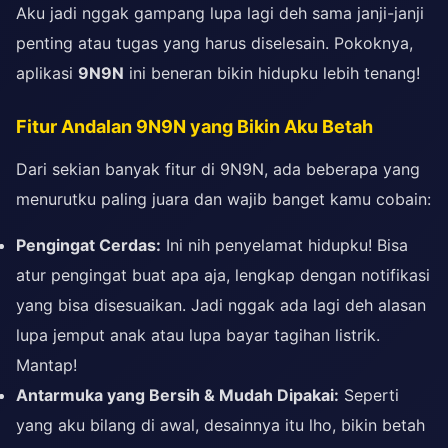
Aku jadi nggak gampang lupa lagi deh sama janji-janji
penting atau tugas yang harus diselesain. Pokoknya,
aplikasi
9N9N
ini beneran bikin hidupku lebih tenang!
Fitur Andalan 9N9N yang Bikin Aku Betah
Dari sekian banyak fitur di 9N9N, ada beberapa yang
menurutku paling juara dan wajib banget kamu cobain:
Pengingat Cerdas:
Ini nih penyelamat hidupku! Bisa
atur pengingat buat apa aja, lengkap dengan notifikasi
yang bisa disesuaikan. Jadi nggak ada lagi deh alasan
lupa jemput anak atau lupa bayar tagihan listrik.
Mantap!
Antarmuka yang Bersih & Mudah Dipakai:
Seperti
yang aku bilang di awal, desainnya itu lho, bikin betah