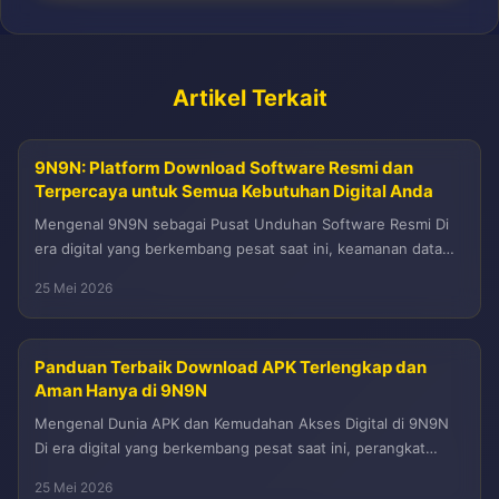
Artikel Terkait
9N9N: Platform Download Software Resmi dan
Terpercaya untuk Semua Kebutuhan Digital Anda
Mengenal 9N9N sebagai Pusat Unduhan Software Resmi Di
era digital yang berkembang pesat saat ini, keamanan data
dan keaslian perangkat...
25 Mei 2026
Panduan Terbaik Download APK Terlengkap dan
Aman Hanya di 9N9N
Mengenal Dunia APK dan Kemudahan Akses Digital di 9N9N
Di era digital yang berkembang pesat saat ini, perangkat
Android telah...
25 Mei 2026