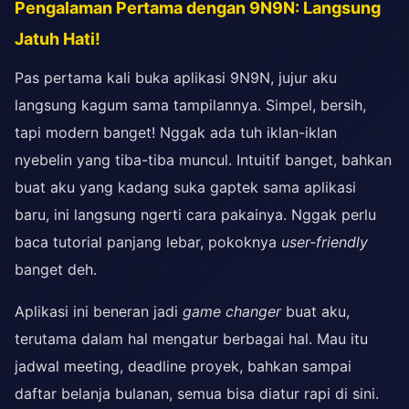
Pengalaman Pertama dengan 9N9N: Langsung
Jatuh Hati!
Pas pertama kali buka aplikasi 9N9N, jujur aku
langsung kagum sama tampilannya. Simpel, bersih,
tapi modern banget! Nggak ada tuh iklan-iklan
nyebelin yang tiba-tiba muncul. Intuitif banget, bahkan
buat aku yang kadang suka gaptek sama aplikasi
baru, ini langsung ngerti cara pakainya. Nggak perlu
baca tutorial panjang lebar, pokoknya
user-friendly
banget deh.
Aplikasi ini beneran jadi
game changer
buat aku,
terutama dalam hal mengatur berbagai hal. Mau itu
jadwal meeting, deadline proyek, bahkan sampai
daftar belanja bulanan, semua bisa diatur rapi di sini.