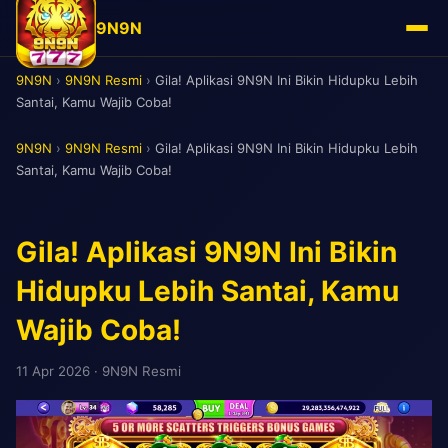
9N9N
9N9N
›
9N9N Resmi
›
Gila! Aplikasi 9N9N Ini Bikin Hidupku Lebih
Santai, Kamu Wajib Coba!
9N9N
›
9N9N Resmi
›
Gila! Aplikasi 9N9N Ini Bikin Hidupku Lebih
Santai, Kamu Wajib Coba!
Gila! Aplikasi 9N9N Ini Bikin
Hidupku Lebih Santai, Kamu
Wajib Coba!
11 Apr 2026
· 9N9N Resmi