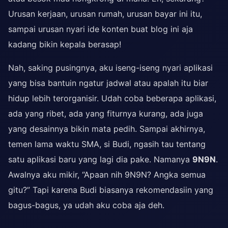
Urusan kerjaan, urusan rumah, urusan bayar ini itu,
sampai urusan nyari ide konten buat blog ini aja
kadang bikin kepala berasap!
Nah, saking pusingnya, aku iseng-iseng nyari aplikasi
yang bisa bantuin ngatur jadwal atau apalah itu biar
hidup lebih terorganisir. Udah coba beberapa aplikasi,
ada yang ribet, ada yang fiturnya kurang, ada juga
yang desainnya bikin mata pedih. Sampai akhirnya,
temen lama waktu SMA, si Budi, ngasih tau tentang
satu aplikasi baru yang lagi dia pake. Namanya
9N9N
.
Awalnya aku mikir, “Apaan nih 9N9N? Angka semua
gitu?” Tapi karena Budi biasanya rekomendasiin yang
bagus-bagus, ya udah aku coba aja deh.