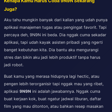
Kenapa Kamu Harus Coba 9N9N Sekarang
Juga?
Aku tahu mungkin banyak dari kalian yang udah punya
aplikasi manajemen tugas atau pengingat favorit. Tapi
percaya deh, 9N9N ini beda. Dia nggak cuma sekadar
aplikasi, tapi udah kayak asisten pribadi yang ngerti
banget kebutuhan kita. Dia bantu aku mengurangi
stres dan bikin aku jadi lebih produktif tanpa harus
jadi robot.
Buat kamu yang merasa hidupnya lagi hectic, atau
pengen lebih terorganisir tapi nggak mau yang ribet,
aplikasi
9N9N
ini adalah jawabannya. Nggak cuma
buat kerjaan kok, buat ngatur jadwal liburan, daftar
film yang mau ditonton, atau bahkan resep masakan