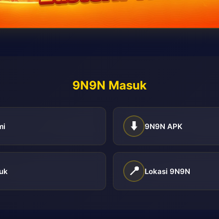
9N9N Masuk
⬇️
mi
9N9N APK
📍
uk
Lokasi 9N9N