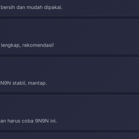
bersih dan mudah dipakai.
 lengkap, rekomendasi!
N9N stabil, mantap.
n harus coba 9N9N ini.