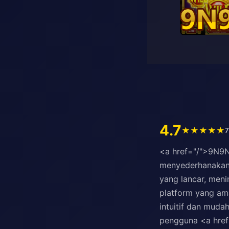
4.7
★
★
★
★
★
7
<a href="/">9N9N<
menyederhanakan 
yang lancar, meni
platform yang am
intuitif dan mud
pengguna <a href