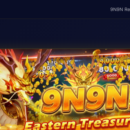
9N9N Re