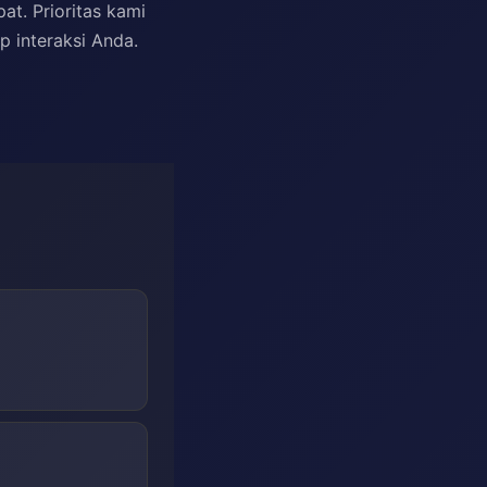
at. Prioritas kami
p interaksi Anda.