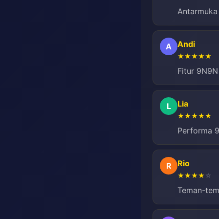
Antarmuka 
Andi
A
★
★
★
★
★
Fitur 9N9N
Lia
L
★
★
★
★
★
Performa 9
Rio
R
★
★
★
★
☆
Teman-tema