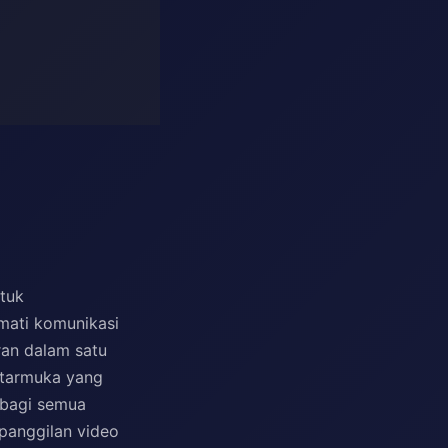
tuk
mati komunikasi
ran dalam satu
ntarmuka yang
 bagi semua
panggilan video