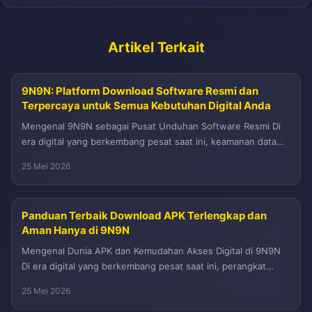
Artikel Terkait
9N9N: Platform Download Software Resmi dan
Terpercaya untuk Semua Kebutuhan Digital Anda
Mengenal 9N9N sebagai Pusat Unduhan Software Resmi Di
era digital yang berkembang pesat saat ini, keamanan data
dan keaslian perangkat...
25 Mei 2026
Panduan Terbaik Download APK Terlengkap dan
Aman Hanya di 9N9N
Mengenal Dunia APK dan Kemudahan Akses Digital di 9N9N
Di era digital yang berkembang pesat saat ini, perangkat
Android telah...
25 Mei 2026