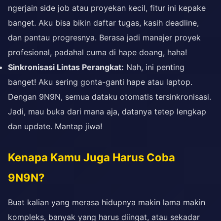
ngerjain side job atau proyekan kecil, fitur ini kepake
banget. Aku bisa bikin daftar tugas, kasih deadline,
dan pantau progresnya. Berasa jadi manajer proyek
profesional, padahal cuma di hape doang, haha!
Sinkronisasi Lintas Perangkat:
Nah, ini penting
banget! Aku sering gonta-ganti hape atau laptop.
Dengan 9N9N, semua dataku otomatis tersinkronisasi.
Jadi, mau buka dari mana aja, datanya tetep lengkap
dan update. Mantap jiwa!
Kenapa Kamu Juga Harus Coba
9N9N?
Buat kalian yang merasa hidupnya makin lama makin
kompleks, banyak yang harus diingat, atau sekadar