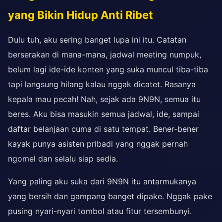
yang Bikin Hidup Anti Ribet
Dulu tuh, aku sering banget lupa ini itu. Catatan
berserakan di mana-mana, jadwal meeting numpuk,
belum lagi ide-ide konten yang suka muncul tiba-tiba
tapi langsung hilang kalau nggak dicatet. Rasanya
kepala mau pecah! Nah, sejak ada 9N9N, semua itu
beres. Aku bisa masukin semua jadwal, ide, sampai
daftar belanjaan cuma di satu tempat. Bener-bener
kayak punya asisten pribadi yang nggak pernah
ngomel dan selalu siap sedia.
Yang paling aku suka dari 9N9N itu antarmukanya
yang bersih dan gampang banget dipake. Nggak pake
pusing nyari-nyari tombol atau fitur tersembunyi.