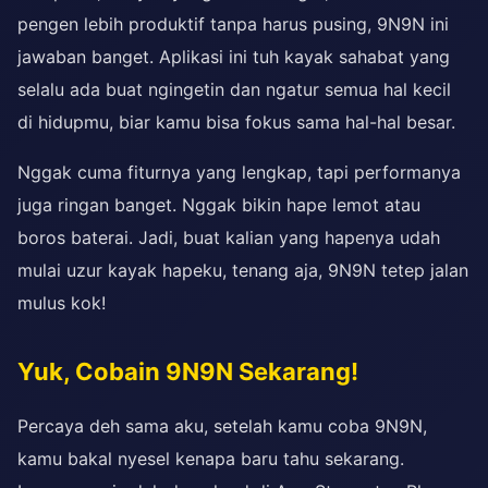
pengen lebih produktif tanpa harus pusing, 9N9N ini
jawaban banget. Aplikasi ini tuh kayak sahabat yang
selalu ada buat ngingetin dan ngatur semua hal kecil
di hidupmu, biar kamu bisa fokus sama hal-hal besar.
Nggak cuma fiturnya yang lengkap, tapi performanya
juga ringan banget. Nggak bikin hape lemot atau
boros baterai. Jadi, buat kalian yang hapenya udah
mulai uzur kayak hapeku, tenang aja, 9N9N tetep jalan
mulus kok!
Yuk, Cobain 9N9N Sekarang!
Percaya deh sama aku, setelah kamu coba 9N9N,
kamu bakal nyesel kenapa baru tahu sekarang.