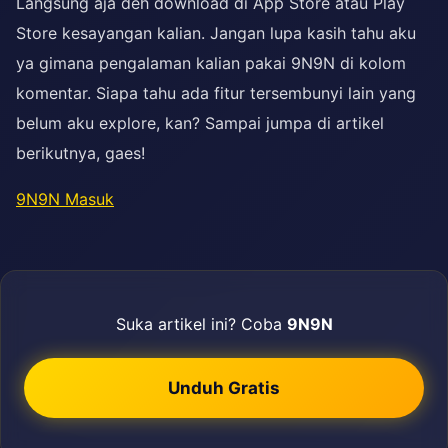
Langsung aja deh download di App Store atau Play
Store kesayangan kalian. Jangan lupa kasih tahu aku
ya gimana pengalaman kalian pakai 9N9N di kolom
komentar. Siapa tahu ada fitur tersembunyi lain yang
belum aku explore, kan? Sampai jumpa di artikel
berikutnya, gaes!
9N9N Masuk
Suka artikel ini? Coba
9N9N
Unduh Gratis