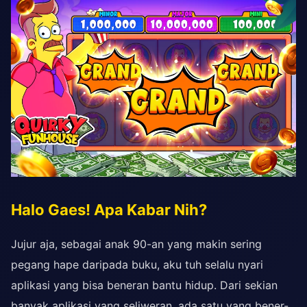
Halo Gaes! Apa Kabar Nih?
Jujur aja, sebagai anak 90-an yang makin sering
pegang hape daripada buku, aku tuh selalu nyari
aplikasi yang bisa beneran bantu hidup. Dari sekian
banyak aplikasi yang seliweran, ada satu yang bener-