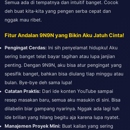
Semua ada di tempatnya dan intuitif banget. Cocok
deh buat kita-kita yang pengen serba cepat dan
nggak mau ribet.
Fitur Andalan 9N9N yang Bikin Aku Jatuh Cinta!
Pengingat Cerdas:
Ini sih penyelamat hidupku! Aku
sering banget telat bayar tagihan atau lupa janjian
penting. Dengan 9N9N, aku bisa atur pengingat yang
spesifik banget, bahkan bisa diulang tiap minggu atau
bulan. Bye-bye deh sama lupa!
Catatan Praktis:
Dari ide konten YouTube sampai
resep masakan baru, semua aku masukin di sini. Bisa
dilabelin biar gampang nyarinya. Nggak ada lagi tuh
ide brilian yang hilang begitu aja karena lupa nyatet.
Manajemen Proyek Mini:
Buat kalian yang sering