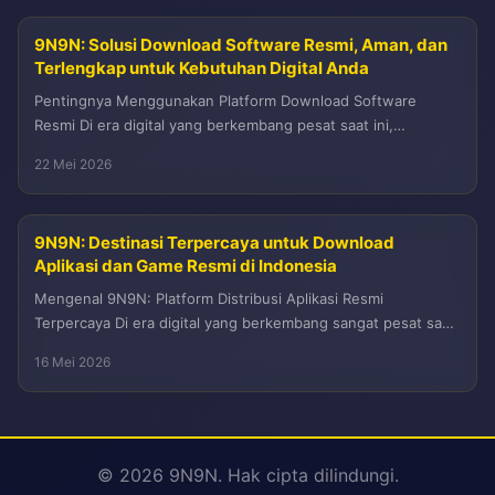
9N9N: Solusi Download Software Resmi, Aman, dan
Terlengkap untuk Kebutuhan Digital Anda
Pentingnya Menggunakan Platform Download Software
Resmi Di era digital yang berkembang pesat saat ini,
kebutuhan akan perangkat lunak atau software...
22 Mei 2026
9N9N: Destinasi Terpercaya untuk Download
Aplikasi dan Game Resmi di Indonesia
Mengenal 9N9N: Platform Distribusi Aplikasi Resmi
Terpercaya Di era digital yang berkembang sangat pesat saat
ini, kebutuhan akan aplikasi mobile...
16 Mei 2026
© 2026 9N9N. Hak cipta dilindungi.