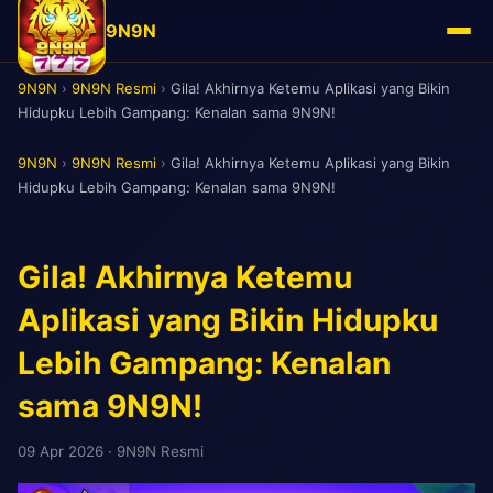
9N9N
9N9N
›
9N9N Resmi
›
Gila! Akhirnya Ketemu Aplikasi yang Bikin
Hidupku Lebih Gampang: Kenalan sama 9N9N!
9N9N
›
9N9N Resmi
›
Gila! Akhirnya Ketemu Aplikasi yang Bikin
Hidupku Lebih Gampang: Kenalan sama 9N9N!
Gila! Akhirnya Ketemu
Aplikasi yang Bikin Hidupku
Lebih Gampang: Kenalan
sama 9N9N!
09 Apr 2026
· 9N9N Resmi