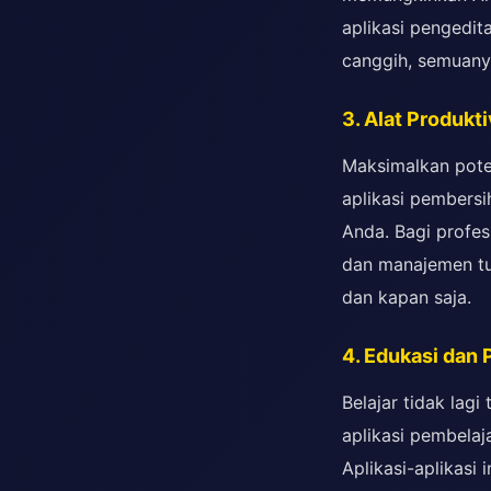
aplikasi pengedit
canggih, semuany
3. Alat Produkti
Maksimalkan pote
aplikasi pembersi
Anda. Bagi profes
dan manajemen tu
dan kapan saja.
4. Edukasi dan
Belajar tidak lag
aplikasi pembelaj
Aplikasi-aplikasi 