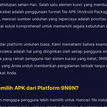
kehidupan sehari-hari. Salah satu elemen kunci yang memb
eksibel adalah penggunaan format file APK (Android Package
mencari sumber unduhan yang tepercaya adalah prioritas u
ai solusi komprehensif untuk memenuhi segala kebutuhan 
dar platform unduhan biasa. Kami memahami bahwa keama
oleksi adalah hal yang diinginkan oleh setiap pengguna s
 yang ramah pengguna dan sistem kurasi yang ketat, 9N
K yang Anda unduh memberikan pengalaman terbaik tanpa
kat Anda.
ilih APK dari Platform 9N9N?
 mengapa pengguna lebih memilih untuk mencari file insta