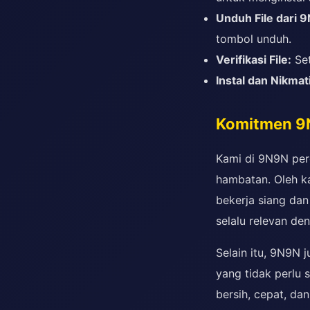
Unduh File dari 
tombol unduh.
Verifikasi File:
Set
Instal dan Nikmati
Komitmen 9
Kami di 9N9N per
hambatan. Oleh ka
bekerja siang dan
selalu relevan den
Selain itu, 9N9N 
yang tidak perlu
bersih, cepat, da