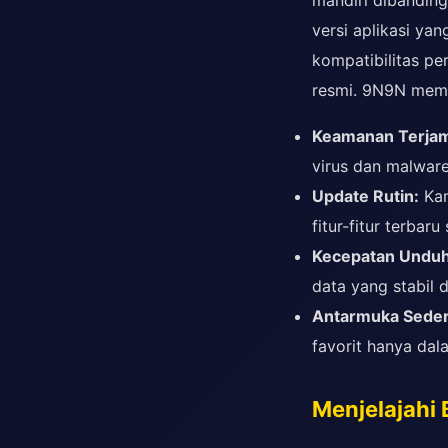
mandiri dibanding
versi aplikasi ya
kompatibilitas pe
resmi. 9N9N memb
Keamanan Terjam
virus dan malware
Update Rutin:
Kam
fitur-fitur terbar
Kecepatan Unduh
data yang stabil 
Antarmuka Seder
favorit hanya dal
Menjelajahi 