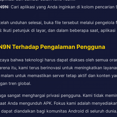
9N9N:
Cari aplikasi yang Anda inginkan di kolom pencarian
elah unduhan selesai, buka file tersebut melalui pengelola f
:
Ikuti petunjuk di layar, dan dalam beberapa saat, aplikasi
N9N Terhadap Pengalaman Pengguna
caya bahwa teknologi harus dapat diakses oleh semua ora
rena itu, kami terus berinovasi untuk meningkatkan layana
 malam untuk memastikan server tetap aktif dan konten ya
gan tren global.
juga sangat menghargai privasi pengguna. Kami tidak memin
 saat Anda mengunduh APK. Fokus kami adalah menyediakan
n dapat diandalkan bagi komunitas Android di seluruh dunia