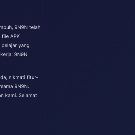
umbuh, 9N9N telah
 file APK
 pelajar yang
 kerja, 9N9N
a, nikmati fitur-
ersama 9N9N.
n kami. Selamat