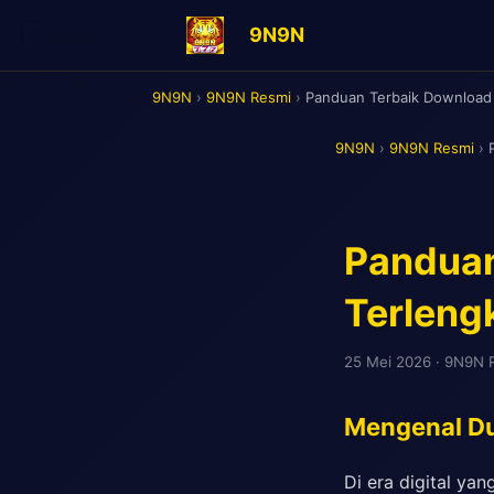
9N9N
9N9N
›
9N9N Resmi
›
Panduan Terbaik Download
9N9N
›
9N9N Resmi
›
Panduan
Terleng
25 Mei 2026
· 9N9N 
Mengenal Du
Di era digital ya