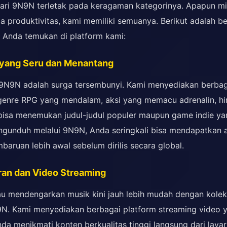
ari 9N9N terletak pada keragaman kategorinya. Apapun mi
ga produktivitas, kami memiliki semuanya. Berikut adalah b
 Anda temukan di platform kami:
 yang Seru dan Menantang
 9N9N adalah surga tersembunyi. Kami menyediakan berb
 genre RPG yang mendalam, aksi yang memacu adrenalin, h
 bisa menemukan judul-judul populer maupun game indie ya
gunduh melalui 9N9N, Anda seringkali bisa mendapatkan 
mbaruan lebih awal sebelum dirilis secara global.
uran dan Video Streaming
u mendengarkan musik kini jauh lebih mudah dengan koleks
9N. Kami menyediakan berbagai platform streaming video 
 menikmati konten berkualitas tinggi langsung dari layar 