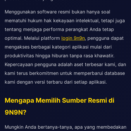
Menggunakan software resmi bukan hanya soal
mematuhi hukum hak kekayaan intelektual, tetapi juga
tentang menjaga performa perangkat Anda tetap
optimal. Melalui platform
login 9n9n
, pengguna dapat
mengakses berbagai kategori aplikasi mulai dari
produktivitas hingga hiburan tanpa rasa khawatir.
Kepercayaan pengguna adalah aset terbesar kami, dan
kami terus berkomitmen untuk memperbarui database
kami dengan versi terbaru dari setiap aplikasi.
Mengapa Memilih Sumber Resmi di
9N9N?
Mungkin Anda bertanya-tanya, apa yang membedakan