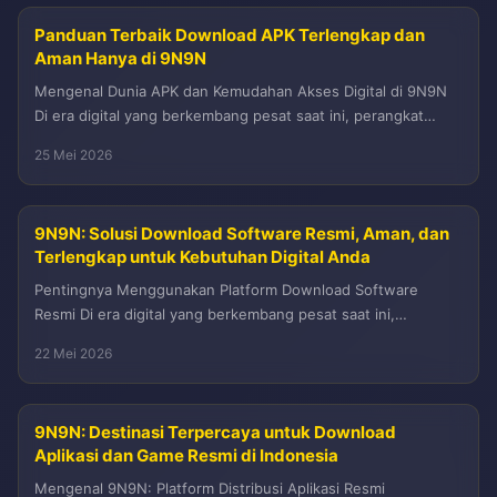
Panduan Terbaik Download APK Terlengkap dan
Aman Hanya di 9N9N
Mengenal Dunia APK dan Kemudahan Akses Digital di 9N9N
Di era digital yang berkembang pesat saat ini, perangkat
Android telah...
25 Mei 2026
9N9N: Solusi Download Software Resmi, Aman, dan
Terlengkap untuk Kebutuhan Digital Anda
Pentingnya Menggunakan Platform Download Software
Resmi Di era digital yang berkembang pesat saat ini,
kebutuhan akan perangkat lunak atau software...
22 Mei 2026
9N9N: Destinasi Terpercaya untuk Download
Aplikasi dan Game Resmi di Indonesia
Mengenal 9N9N: Platform Distribusi Aplikasi Resmi