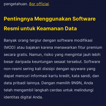
pengetahuan.
8qr official
.
Pentingnya Menggunakan Software
Resmi untuk Keamanan Data
Banyak orang tergiur dengan software modifikasi
(MOD) atau bajakan karena menawarkan fitur premium
secara gratis. Namun, risiko yang mengintai jauh lebih
besar daripada keuntungan sesaat tersebut. Software
non-resmi sering kali disisipi dengan spyware yang
dapat mencuri informasi kartu kredit, kata sandi, dan
data pribadi lainnya. Dengan memilih 9N9N, Anda
telah mengambil langkah cerdas untuk melindungi
identitas digital Anda.