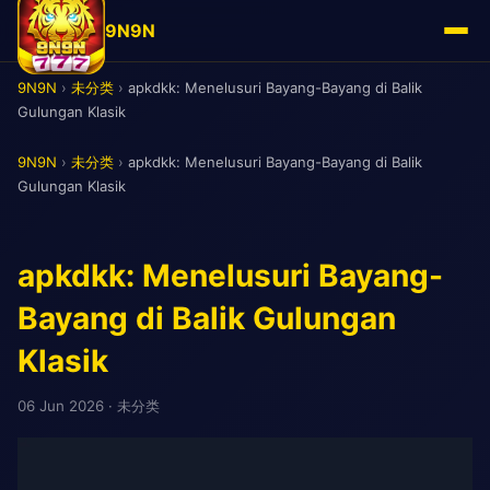
9N9N
9N9N
›
未分类
›
apkdkk: Menelusuri Bayang-Bayang di Balik
Gulungan Klasik
9N9N
›
未分类
›
apkdkk: Menelusuri Bayang-Bayang di Balik
Gulungan Klasik
apkdkk: Menelusuri Bayang-
Bayang di Balik Gulungan
Klasik
06 Jun 2026
· 未分类