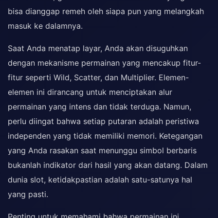
bisa dianggap remeh oleh siapa pun yang melangkah
masuk ke dalamnya.
Saat Anda menatap layar, Anda akan disuguhkan
dengan mekanisme permainan yang mencakup fitur-
fitur seperti Wild, Scatter, dan Multiplier. Elemen-
elemen ini dirancang untuk menciptakan alur
permainan yang intens dan tidak terduga. Namun,
perlu diingat bahwa setiap putaran adalah peristiwa
independen yang tidak memiliki memori. Ketegangan
yang Anda rasakan saat menunggu simbol berbaris
bukanlah indikator dari hasil yang akan datang. Dalam
dunia slot, ketidakpastian adalah satu-satunya hal
yang pasti.
Penting untuk memahami bahwa permainan ini