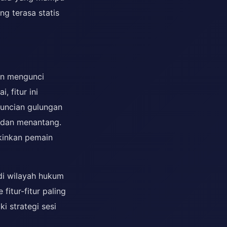
g terasa statis
an mengunci
 fitur ini
uncian gulungan
 dan menantang.
kinkan pemain
di wilayah hukum
itur-fitur paling
i strategi sesi