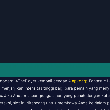
 modern, 4ThePlayer kembali dengan 4
apkqqrp
Fantastic L
 menjanjikan intensitas tinggi bagi para pemain yang men
is. Jika Anda mencari pengalaman yang penuh dengan kete
teraksi, slot ini dirancang untuk membawa Anda ke dalam p