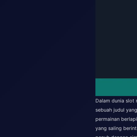
Dalam dunia slot
sebuah judul yang
permainan berlap
yang saling berin