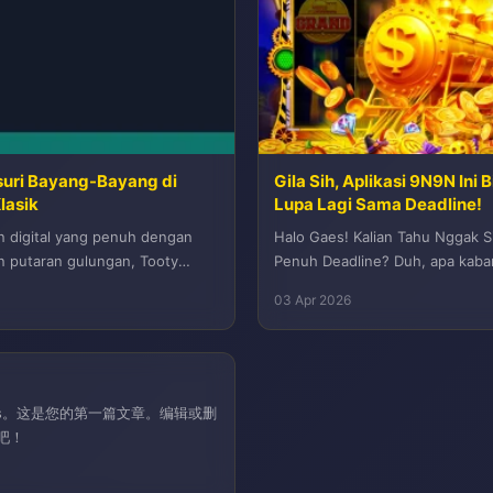
uri Bayang-Bayang di
Gila Sih, Aplikasi 9N9N Ini
lasik
Lupa Lagi Sama Deadline!
n digital yang penuh dengan
Halo Gaes! Kalian Tahu Nggak S
n putaran gulungan, Tooty
Penuh Deadline? Duh, apa kabar
 sebagai sebuah entitas yang...
Semoga sehat selalu ya!...
03 Apr 2026
ess。这是您的第一篇文章。编辑或删
吧！