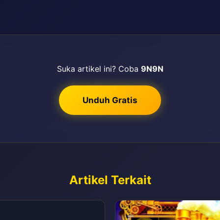
Suka artikel ini? Coba
9N9N
Unduh Gratis
Artikel Terkait