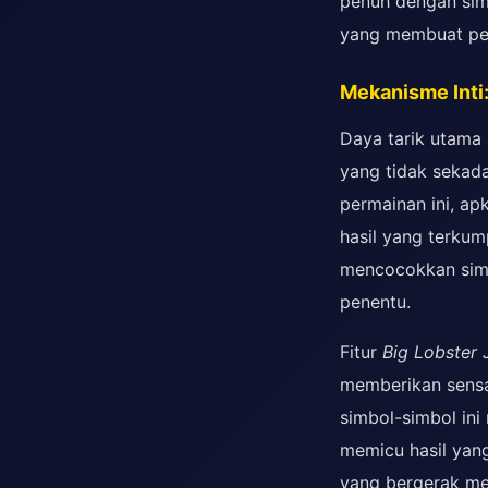
penuh dengan simb
yang membuat per
Mekanisme Inti:
Daya tarik utama 
yang tidak sekad
permainan ini, a
hasil yang terkum
mencocokkan simb
penentu.
Fitur
Big Lobster
memberikan sensa
simbol-simbol in
memicu hasil yang
yang bergerak me