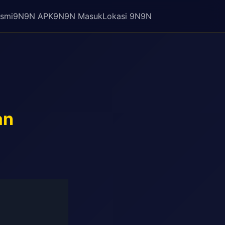
smi
9N9N APK
9N9N Masuk
Lokasi 9N9N
an